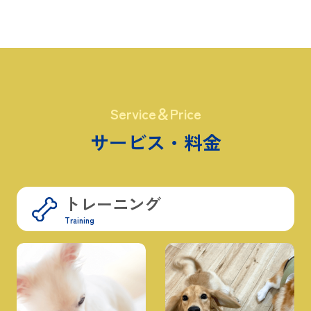
Service＆Price
サービス・料金
トレーニング
Training