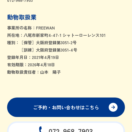
072-968-7903
動物取扱業
事業所の名称：FREEWAN
所在地：八尾市新家町4-47-1 シャトーローレンス101
種別：［保管］大阪府登録第3051-2号
［訓練］大阪府登録第3051-4号
登録年月日：2021年4月19日
有効期限：2026年4月18日
動物取扱責任者：山本 陽子
ご予約・お問い合わせはこちら
072-968-7903