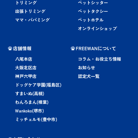
トリミング
ペットシッター
出張トリミング
ペットタクシー
ママ・パパミング
ペットホテル
オンラインショップ
店舗情報
FREEWANについて
八尾本店
コラム・お役立ち情報
大阪北区店
お知らせ
神戸六甲店
認定犬一覧
ドッグケア学園(福島区)
すまいぬ(高槻)
わんろまん(樟葉)
Wankoko(堺市)
ミッチェルモ(豊中市)