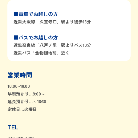
■電車でお越しの方
近鉄大阪線「久宝寺口」駅より徒歩15分
■バスでお越しの方
近鉄奈良線「八戸ノ里」駅よりバス10分
近鉄バス「金物団地前」近く
営業時間
10:00~18:00
早朝預かり…9:00～
延長預かり…～18:30
定休日…火曜日
TEL