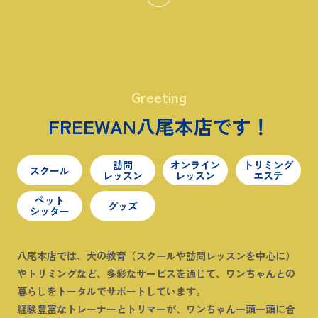
Greeting
FREEWAN八尾本店です！
訪問
オンライン
トリミング
スクール
レッスン
レッスン
エステ
ペット
グッズ
シッター
八尾本店では、犬の教育（スクールや訪問レッスンを中心に）
やトリミングなど、多彩なサービスを通じて、ワンちゃんとの
暮らしをトータルでサポートしています。
経験豊富なトレーナーとトリマーが、ワンちゃん一頭一頭に合