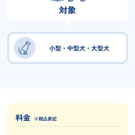
対象
小型・中型犬・大型犬
料金
※税込表記