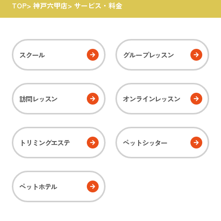
TOP
>
神戸六甲店
>
サービス・料金
スクール
グループレッスン
訪問レッスン
オンラインレッスン
トリミングエステ
ペットシッター
ペットホテル