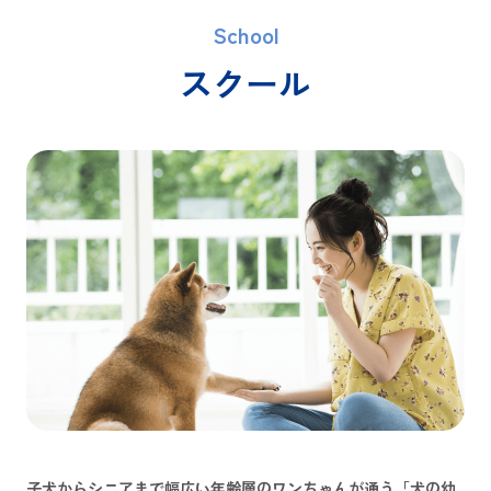
School
スクール
子犬からシニアまで幅広い年齢層のワンちゃんが通う「犬の幼