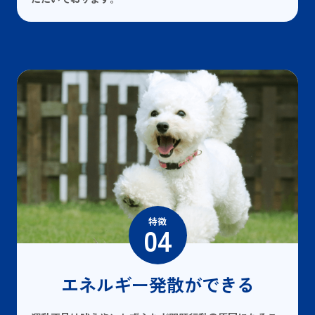
特徴
04
エネルギー発散ができる