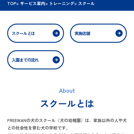
TOP
>
サービス案内
>
トレーニング
>
スクール
スクールとは
実施店舗
入園までの流れ
About
スクールとは
FREEWANの犬のスクール（犬の幼稚園）は、家族以外の人や犬
との社会性を育む犬の学校です。