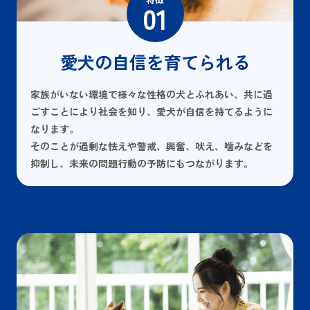
01
愛犬の自信を育てられる
家族がいない環境で様々な性格の犬とふれあい、共に過
ごすことにより社会を知り、愛犬が自信を持てるように
なります。
そのことが過剰な怯えや警戒、興奮、吠え、噛みなどを
抑制し、未来の問題行動の予防にもつながります。