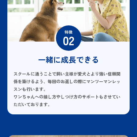
特徴
02
一緒に成長できる
スクールに通うことで飼い主様が愛犬とより強い信頼関
係を築けるよう、毎回のお返しの際にマンツーマンレッ
スンも行います。
ワンちゃんへの接し方やしつけ方のサポートもさせてい
ただいております。