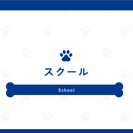
スクール
School