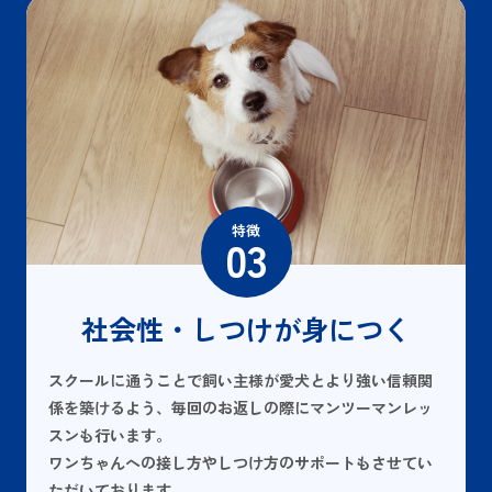
特徴
03
社会性・しつけが身につく
スクールに通うことで飼い主様が愛犬とより強い信頼関
係を築けるよう、毎回のお返しの際にマンツーマンレッ
スンも行います。
ワンちゃんへの接し方やしつけ方のサポートもさせてい
ただいております。