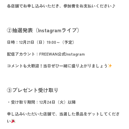
各店舗でお申し込みいただき、参加費をお支払いください♪
②抽選発表（Instagramライブ）
日時：12月21日（日）19:00～（予定）
配信アカウント：
FREEWAN公式Instagram
コメントも大歓迎！当日ぜひ一緒に盛り上がりましょう
③プレゼント受け取り
・受け取り期間：12月24日（火）以降
申し込みいただいた店舗で、当選した景品をゲットしてくださ
い