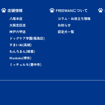
店舗情報
FREEWANについて
八尾本店
コラム・お役立ち情報
大阪北区店
お知らせ
神戸六甲店
認定犬一覧
ドッグケア学園(福島区)
すまいぬ(高槻)
わんろまん(樟葉)
Wankoko(堺市)
ミッチェルモ(豊中市)