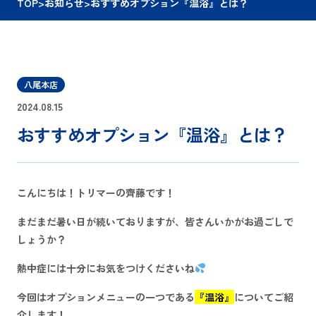
TOP
>
お知らせ
>
おすすめオプション『温浴』とは？
八尾本店
2024.08.15
おすすめオプション『温浴』とは？
こんにちは！トリマーの齊藤です！
まだまだ暑い日が続いておりますが、皆さんいかがお過ごしで
しょうか？
熱中症には十分にお気をつけくださいね
今回はオプションメニューの一つである
『温浴』
についてご紹
介します！