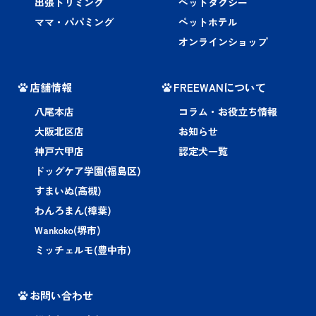
出張トリミング
ペットタクシー
ママ・パパミング
ペットホテル
オンラインショップ
店舗情報
FREEWANについて
八尾本店
コラム・お役立ち情報
大阪北区店
お知らせ
神戸六甲店
認定犬一覧
ドッグケア学園(福島区)
すまいぬ(高槻)
わんろまん(樟葉)
Wankoko(堺市)
ミッチェルモ(豊中市)
お問い合わせ