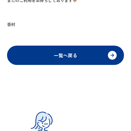
またのご利用をお待ちしております
呑村
一覧へ戻る