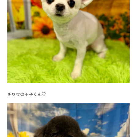
チワワの王子くん♡