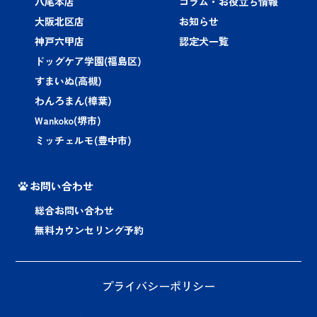
八尾本店
コラム・お役立ち情報
大阪北区店
お知らせ
神戸六甲店
認定犬一覧
ドッグケア学園(福島区)
すまいぬ(高槻)
わんろまん(樟葉)
Wankoko(堺市)
ミッチェルモ(豊中市)
お問い合わせ
総合お問い合わせ
無料カウンセリング予約
プライバシーポリシー