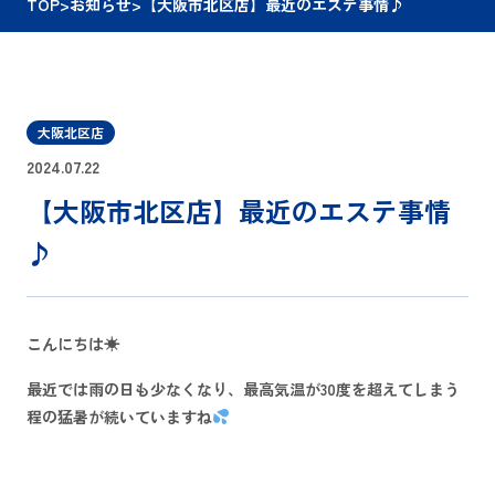
TOP
>
お知らせ
>
【大阪市北区店】最近のエステ事情♪
大阪北区店
2024.07.22
【大阪市北区店】最近のエステ事情
♪
こんにちは☀
最近では雨の日も少なくなり、最高気温が30度を超えてしまう
程の猛暑が続いていますね