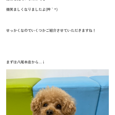
微笑ましくなりましたよ(´艸｀*)
せっかくなのでいくつかご紹介させていただきますね！
まずは
八尾本店
から…↓