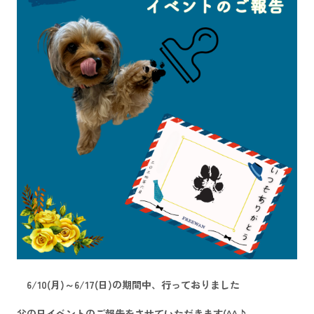
6/10(月)～6/17(日)の期間中、行っておりました
父の日イベントのご報告をさせていただきます(^^♪