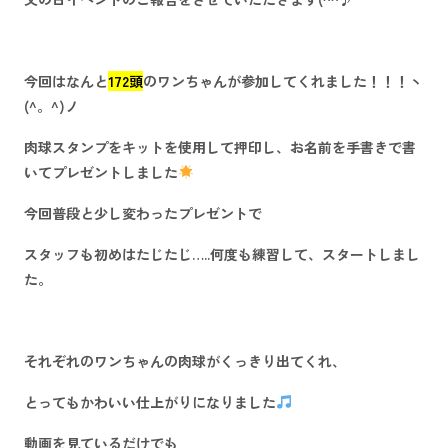
今回はなんと
172頭
のワンちゃんが参加してくれました！！！ヽ
(^。^)ノ
肉球スタンプをキットを使用して押印し、お名前を手書きで書
いてプレゼントしました
今回普段と少し変わったプレゼントで
スタッフも初めはたじたじ…..何度も練習して、スタートしまし
た。
それぞれのワンちゃんの肉球がくっきり出てくれ、
とってもかわいい仕上がりになりました
動画を見ているだけでも