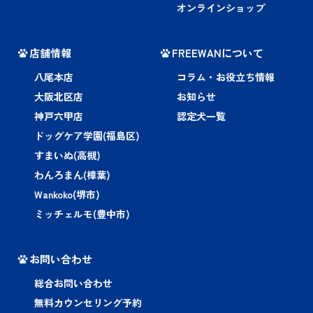
オンラインショップ
店舗情報
FREEWANについて
八尾本店
コラム・お役立ち情報
大阪北区店
お知らせ
神戸六甲店
認定犬一覧
ドッグケア学園(福島区)
すまいぬ(高槻)
わんろまん(樟葉)
Wankoko(堺市)
ミッチェルモ(豊中市)
お問い合わせ
総合お問い合わせ
無料カウンセリング予約