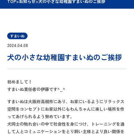
TOP
>
お知らせ
>
犬の小さな幼稚園すまいぬのご挨拶
すまいぬ
2024.04.08
犬の小さな幼稚園すまいぬのご挨拶
初めまして！
すまいぬ責任者の伊藤です^_^
すまいぬは大阪府高槻市にあり、お家にいるようにリラックス
空間をコンセプトにお家以外にもわんちゃんに楽しい場所を作
ってあげられるよう努めています。
犬同士の触れ合いの中で社会性を身につけ、トレーニングを通
して人とコミュニケーションをとり飼い主様とより良い関係を