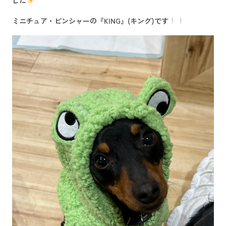
ミニチュア・ピンシャー
の
『KING』(キング)
です