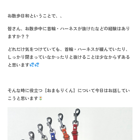
お散歩日和
ということで、、
皆さん、
お散歩中に首輪・ハーネスが抜けた
などの経験はあり
ますか？？
どれだけ気をつけていても、首輪・ハーネスが緩んでいたり、
しっかり閉まっていなかったりと抜けることは少なからずある
と思います
そんな時に役立つ
【おまもりくん】
について今日はお話してい
こうと思います