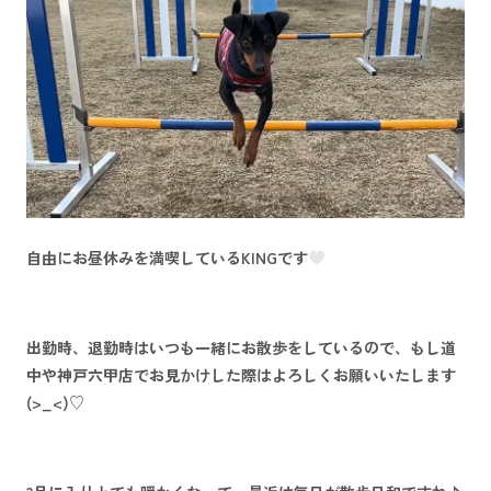
自由に
お昼休みを満喫しているKING
です
出勤時、退勤時はいつも一緒にお散歩
をしているので、もし道
中や神戸六甲店でお見かけした際はよろしくお願いいたします
(>_<)♡