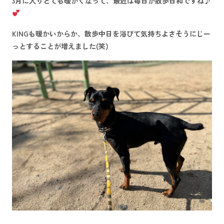
3月に入りとても暖かくなって、最近は
毎日が散歩日和
ですね♪
KINGも暖かいからか、散歩中日を浴びて気持ちよさそうにじー
っとすることが増えました(笑)