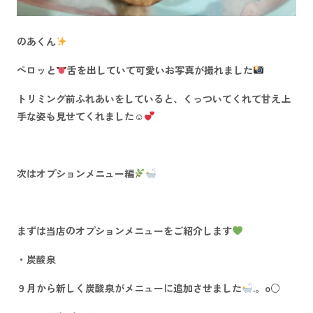
のあくん
ペロッと
舌を出していて可愛いお写真が撮れました
トリミング前ふれあいをしていると、くっついてくれて甘え上
手な姿も見せてくれました☺
次はオプションメニュー編
まずは当店のオプションメニューをご紹介します
・炭酸泉
９月から新しく炭酸泉がメニューに追加させました
.。o○