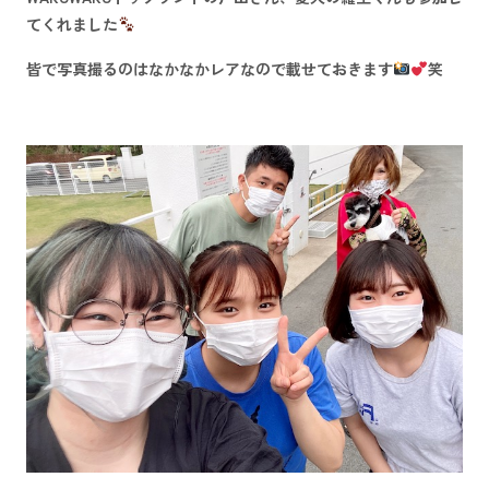
てくれました
皆で写真撮るのはなかなかレアなので載せておきます
笑