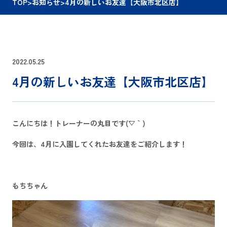
TOP
>
お知らせ
>
4月の新しいお友達【大阪市北区店】
2022.05.25
4月の新しいお友達【大阪市北区店】
こんにちは！トレーナーの丸目です(´▽｀)
今回は、4月に入園してくれたお友達をご紹介します！
もちちゃん