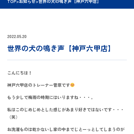
TOP
>
お知らせ
>
世界の犬の鳴き声【神戸六甲店】
2022.05.20
世界の犬の鳴き声【神戸六甲店】
こんにちは！
神戸六甲店のトレーナー菅原です
もう少しで梅雨の時期にはいりますね・・・。
私はこのじめじめとした感じがあまり好きではないです・・・
（笑）
お洗濯ものは乾かないし家の中まで
じとーっ
としてしまうのが