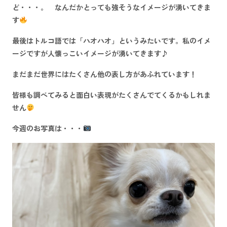
ど・・・。 なんだかとっても強そうなイメージが湧いてきま
す
最後はトルコ語では「
ハオハオ
」というみたいです。私のイメ
ージですが人懐っこいイメージが湧いてきます♪
まだまだ世界にはたくさん他の表し方があふれています！
皆様も調べてみると
面白い表現
がたくさんでてくるかもしれま
せん
今週のお写真は・・・