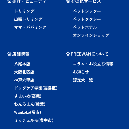
美容・ビューティ
その他サービス
トリミング
ペットシッター
出張トリミング
ペットタクシー
ママ・パパミング
ペットホテル
オンラインショップ
店舗情報
FREEWANについて
八尾本店
コラム・お役立ち情報
大阪北区店
お知らせ
神戸六甲店
認定犬一覧
ドッグケア学園(福島区)
すまいぬ(高槻)
わんろまん(樟葉)
Wankoko(堺市)
ミッチェルモ(豊中市)