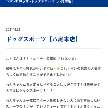
TOP
>
お知らせ
>
ドッグスポーツ【八尾本店】
2021.11.21
ドッグスポーツ【八尾本店】
こんばんは！！トレーナーの築地です(≧▽≦)
最近はとても天気がいいですね～
これぐらいの気温だと気持
ちよく体を動かすことができますね(^O^)／
わんちゃんたちも走ったりすることは大好きです！体を動かす
と言えばドッグスポーツ！！！
わんちゃんと一緒にスポーツを楽しみたい人におすすめしたい
スポーツの１つが「アジリティー」です！トンネルをくぐった