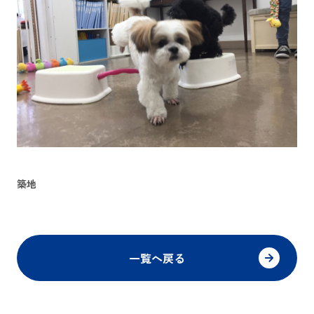
築地
一覧へ戻る