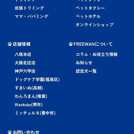
出張トリミング
ペットタクシー
ママ・パパミング
ペットホテル
オンラインショップ
店舗情報
FREEWANについて
八尾本店
コラム・お役立ち情報
大阪北区店
お知らせ
神戸六甲店
認定犬一覧
ドッグケア学園(福島区)
すまいぬ(高槻)
わんろまん(樟葉)
Wankoko(堺市)
ミッチェルモ(豊中市)
お問い合わせ