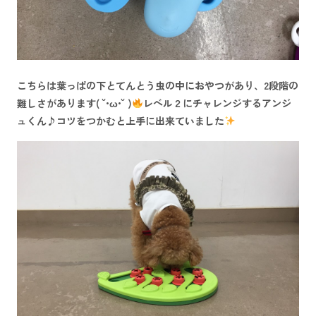
こちらは葉っぱの下とてんとう虫の中におやつがあり、2段階の
難しさがあります( ˘•ω•˘ )
レベル２にチャレンジするアンジ
ュくん♪コツをつかむと上手に出来ていました