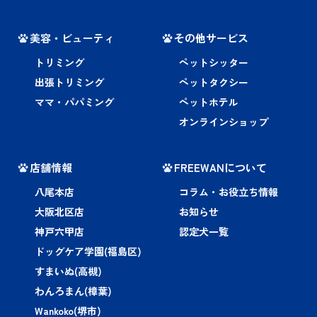
美容・ビューティ
その他サービス
トリミング
ペットシッター
出張トリミング
ペットタクシー
ママ・パパミング
ペットホテル
オンラインショップ
店舗情報
FREEWANについて
八尾本店
コラム・お役立ち情報
大阪北区店
お知らせ
神戸六甲店
認定犬一覧
ドッグケア学園(福島区)
すまいぬ(高槻)
わんろまん(樟葉)
Wankoko(堺市)