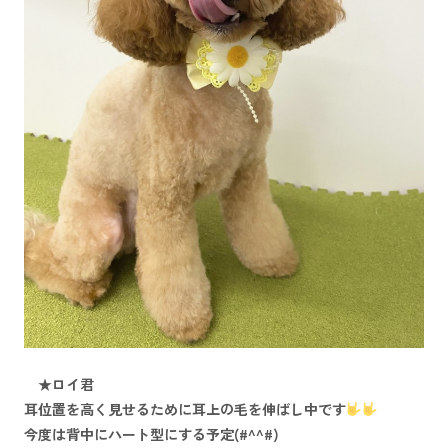
★ロイ君
耳位置を高く見せるために耳上の毛を伸ばし中です
今度は背中にハート型にする予定(#^^#)