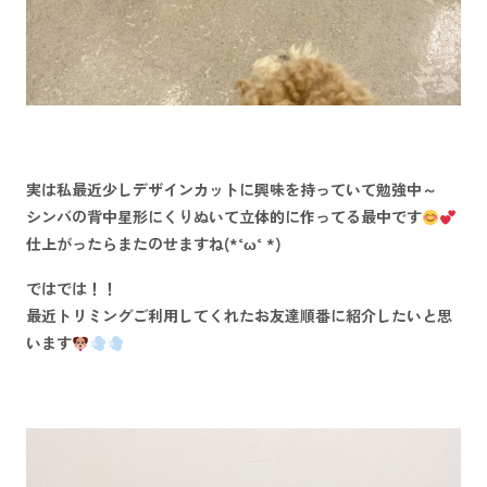
実は私最近少しデザインカットに興味を持っていて勉強中～
シンバの背中星形にくりぬいて立体的に作ってる最中です
仕上がったらまたのせますね(*‘ω‘ *)
ではでは！！
最近トリミングご利用してくれたお友達順番に紹介したいと思
います