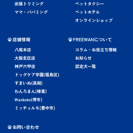
出張トリミング
ペットタクシー
ママ・パパミング
ペットホテル
オンラインショップ
店舗情報
FREEWANについて
八尾本店
コラム・お役立ち情報
大阪北区店
お知らせ
神戸六甲店
認定犬一覧
ドッグケア学園(福島区)
すまいぬ(高槻)
わんろまん(樟葉)
Wankoko(堺市)
ミッチェルモ(豊中市)
お問い合わせ