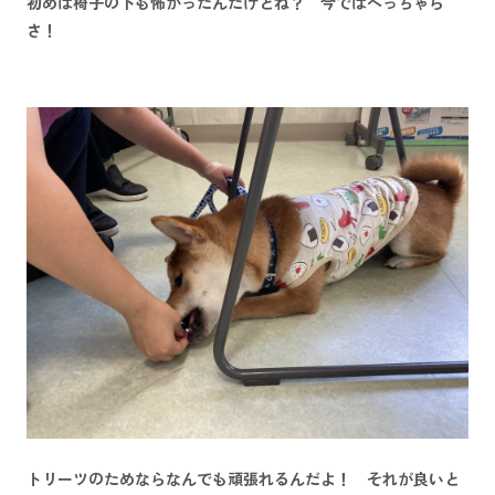
初めは椅子の下も怖かったんだけどね？ 今ではへっちゃら
さ！
トリーツのためならなんでも頑張れるんだよ！ それが良いと