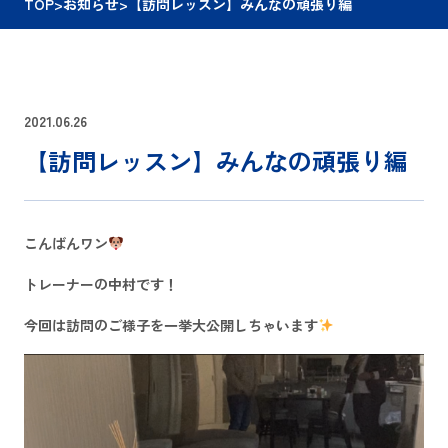
TOP
>
お知らせ
>
【訪問レッスン】みんなの頑張り編
2021.06.26
【訪問レッスン】みんなの頑張り編
こんばんワン
トレーナーの中村です！
今回は訪問のご様子を一挙大公開しちゃいます