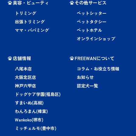
美容・ビューティ
その他サービス
トリミング
ペットシッター
出張トリミング
ペットタクシー
ママ・パパミング
ペットホテル
オンラインショップ
店舗情報
FREEWANについて
八尾本店
コラム・お役立ち情報
大阪北区店
お知らせ
神戸六甲店
認定犬一覧
ドッグケア学園(福島区)
すまいぬ(高槻)
わんろまん(樟葉)
Wankoko(堺市)
ミッチェルモ(豊中市)