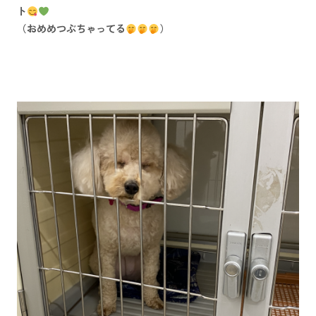
ト
（おめめつぶちゃってる
）