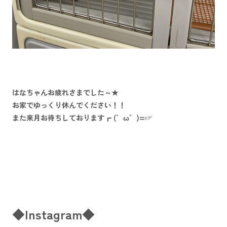
はなちゃんお疲れさまでした～★
お家でゆっくり休んでください！！
また来月お待ちしております┏ (゜ω゜)=☞
◆Instagram◆