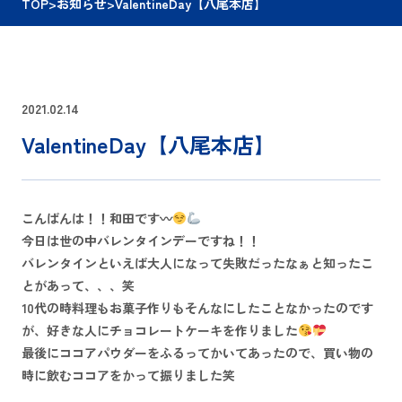
TOP
>
お知らせ
>
ValentineDay【八尾本店】
2021.02.14
ValentineDay【八尾本店】
こんばんは！！和田です〰
今日は世の中バレンタインデーですね！！
バレンタインといえば大人になって失敗だったなぁと知ったこ
とがあって、、、笑
10代の時料理もお菓子作りもそんなにしたことなかったのです
が、好きな人にチョコレートケーキを作りました
最後にココアパウダーをふるってかいてあったので、買い物の
時に飲むココアをかって振りました笑