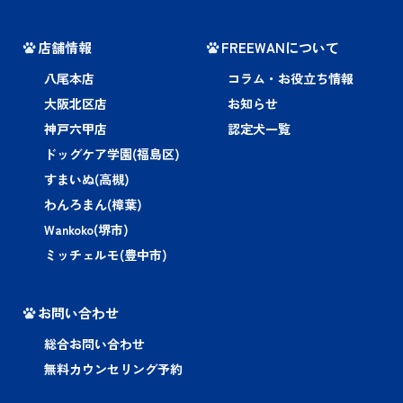
店舗情報
FREEWANについて
八尾本店
コラム・お役立ち情報
大阪北区店
お知らせ
神戸六甲店
認定犬一覧
ドッグケア学園(福島区)
すまいぬ(高槻)
わんろまん(樟葉)
Wankoko(堺市)
ミッチェルモ(豊中市)
お問い合わせ
総合お問い合わせ
無料カウンセリング予約