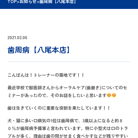
TOP
>
お知らせ
>
歯周病【八尾本店】
2021.02.06
歯周病【八尾本店】
こんばんは！トレーナーの築地です！！
最近学校で獣医師さんからオーラルケア(歯磨き)についてのセ
ミナーがあったので、そのお話をしたいと思います
歯は生きていくのに重要な役割を果たしています！！
犬・猫に多い口病気の1位は歯周病で、3歳以上になると約８
０％が歯周病予備軍と言われています。特に小型犬は口のトラ
ブルが多く、理由は歯の間がせまく食べかすなどが残りやすい