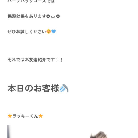
ハーブパックコースでは
保湿効果もあります✪ ω ✪
ぜひお試しください
それではお友達紹介です！！
本日のお客様
ラッキーくん