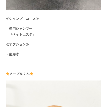
≪シャンプーコース≫
使用シャンプー
『ペットエステ』
≪オプション≫
・歯磨き
メープルくん