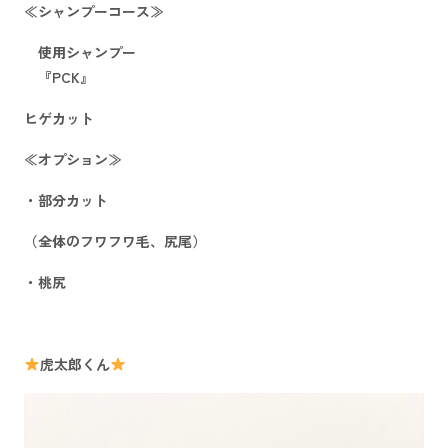
≪シャンプーコース≫
使用シャンプー
『PCK』
ヒゲカット
≪オプション≫
・部分カット
（全体のフワフワ毛、尻尾）
・桃尻
虎太郎くん