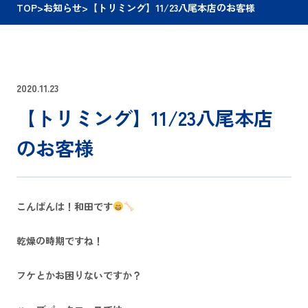
TOP
>
お知らせ
>
【トリミング】11/23八尾本店のお客様
2020.11.23
【トリミング】11/23八尾本店
のお客様
こんばんは！和田です
乾燥の時期ですね！
フケとかお困りないですか？