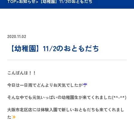
TOP
>
お知らせ
>
【幼稚園】11/2のおともだち
2020.11.02
【幼稚園】11/2のおともだち
こんばんは！！
今日は一日雨でどんよりお天気でしたが
そんな中でも元気いっぱいの幼稚園生が来てくれました(*^-^*)
大阪市北区店には体験入園で新しいおともだちも来てくれまし
た