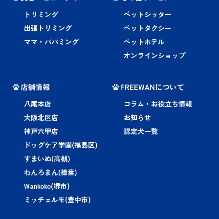
トリミング
ペットシッター
出張トリミング
ペットタクシー
ママ・パパミング
ペットホテル
オンラインショップ
店舗情報
FREEWANについて
八尾本店
コラム・お役立ち情報
大阪北区店
お知らせ
神戸六甲店
認定犬一覧
ドッグケア学園(福島区)
すまいぬ(高槻)
わんろまん(樟葉)
Wankoko(堺市)
ミッチェルモ(豊中市)