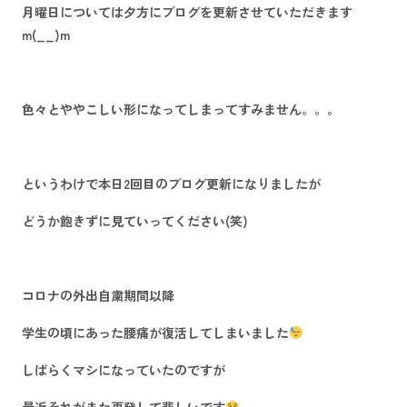
月曜日については夕方にブログを更新させていただきます
m(__)m
色々とややこしい形になってしまってすみません。。。
というわけで本日2回目のブログ更新になりましたが
どうか飽きずに見ていってください(笑)
コロナの外出自粛期間以降
学生の頃にあった腰痛が復活してしまいました
しばらくマシになっていたのですが
最近それがまた再発して悲しいです