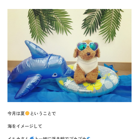
今月は夏
ということで
海をイメージして
イルカさん
と一緒に浮き輪でプカプカ