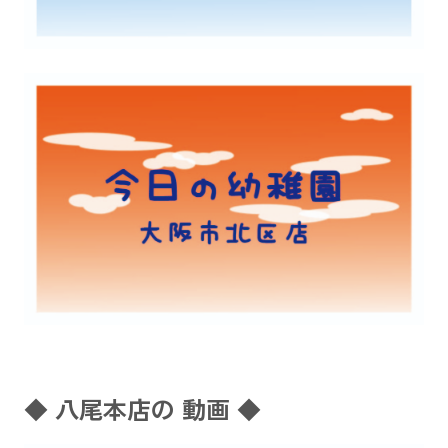
◆ 八尾本店の 動画 ◆