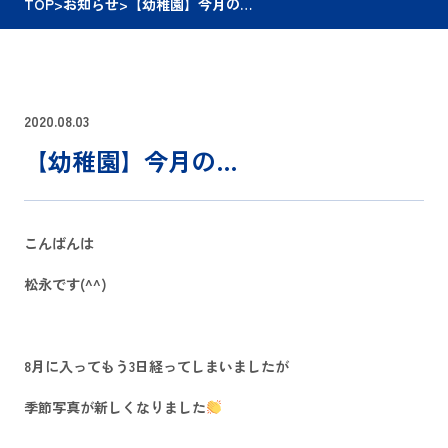
TOP
>
お知らせ
>
【幼稚園】今月の…
2020.08.03
【幼稚園】今月の…
こんばんは
松永です(^^)
8月に入ってもう3日経ってしまいましたが
季節写真が新しくなりました