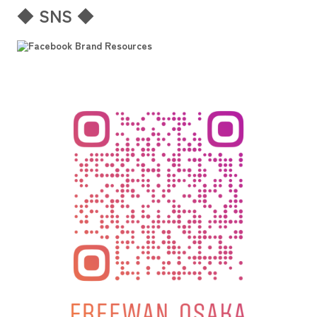
◆ SNS ◆