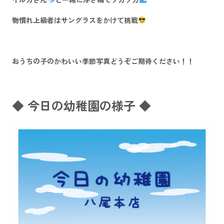
物慣れ上級者はサングラスをかけて挑戦
おうちの子のかわいい季節写真どうぞご期待ください！！
◆ 今日の幼稚園の様子 ◆