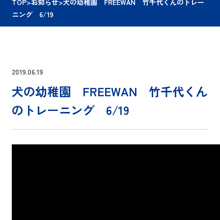
TOP
>
お知らせ
>
犬の幼稚園 FREEWAN 竹千代くんのトレー
ニング 6/19
2019.06.19
犬の幼稚園 FREEWAN 竹千代くん
のトレーニング 6/19