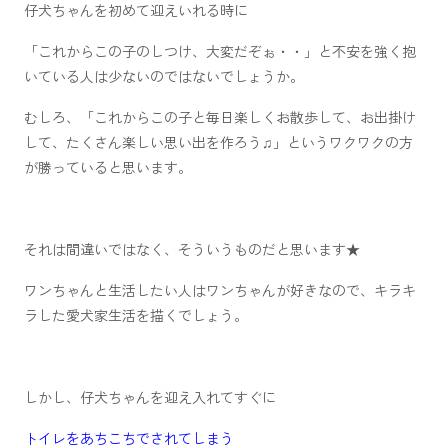
仔犬ちゃんを初めて迎えいれる時に
「これからこの子のしつけ、大変だぞぉ・・」と不安を強く抱
いている人は少ないのではないでしょうか。
むしろ、「これからこの子と毎日楽しくお散歩して、お出掛け
して、たくさん楽しい思い出を作ろう♫」というワクワクの方
が勝っていると思います。
それは間違いではなく、そういうものだと思います★
ワンちゃんと生活したい人はワンちゃんが好きなので、キラキ
ラした愛犬家生活を描くでしょう。
しかし、仔犬ちゃんを迎え入れてすぐに
トイレをあちこちでされてしまう