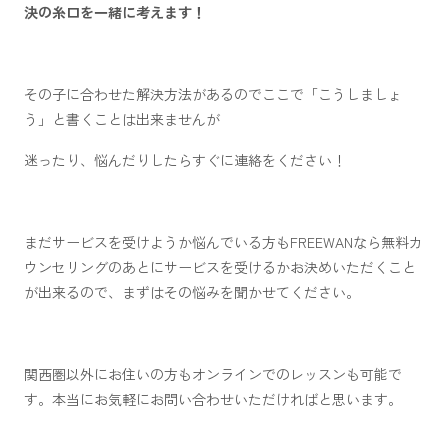
決の糸口を一緒に考えます！
その子に合わせた解決方法があるのでここで「こうしましょ
う」と書くことは出来ませんが
迷ったり、悩んだりしたらすぐに連絡をください！
まだサービスを受けようか悩んでいる方もFREEWANなら無料カ
ウンセリングのあとにサービスを受けるかお決めいただくこと
が出来るので、まずはその悩みを聞かせてください。
関西圏以外にお住いの方もオンラインでのレッスンも可能で
す。本当にお気軽にお問い合わせいただければと思います。