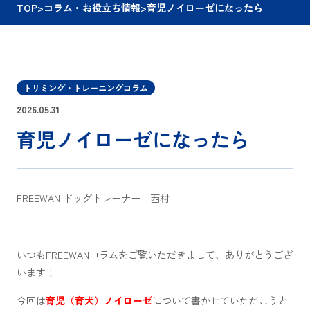
TOP
>
コラム・お役立ち情報
>
育児ノイローゼになったら
トリミング・トレーニングコラム
2026.05.31
育児ノイローゼになったら
FREEWAN ドッグトレーナー 西村
いつもFREEWANコラムをご覧いただきまして、ありがとうござ
います！
今回は
育児（育犬）ノイローゼ
について書かせていただこうと