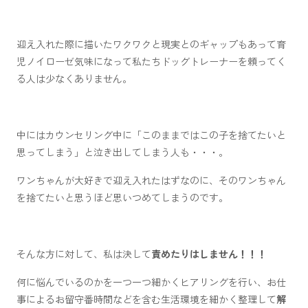
迎え入れた際に描いたワクワクと現実とのギャップもあって育
児ノイローゼ気味になって私たちドッグトレーナーを頼ってく
る人は少なくありません。
中にはカウンセリング中に「このままではこの子を捨てたいと
思ってしまう」と泣き出してしまう人も・・・。
ワンちゃんが大好きで迎え入れたはずなのに、そのワンちゃん
を捨てたいと思うほど思いつめてしまうのです。
そんな方に対して、私は決して
責めたりはしません！！！
何に悩んでいるのかを一つ一つ細かくヒアリングを行い、お仕
事によるお留守番時間などを含む生活環境を細かく整理して
解